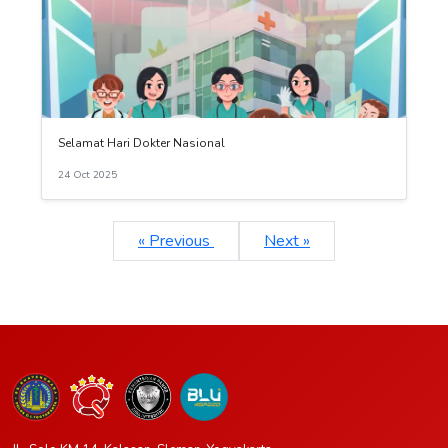
Selamat Hari Dokter Nasional
24 Oct 2025
« Previous
Next »