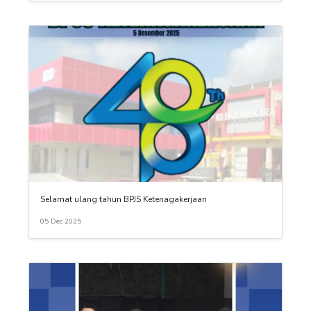
Selamat ulang tahun BPJS Ketenagakerjaan
05 Dec 2025