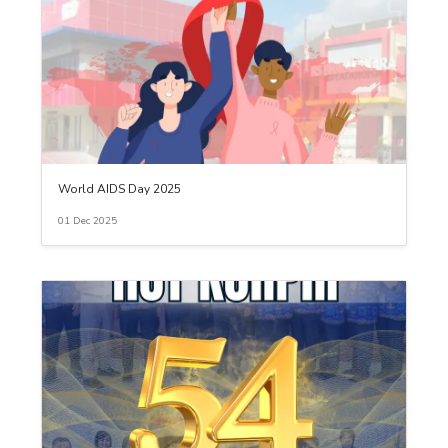
World AIDS Day 2025
01 Dec 2025