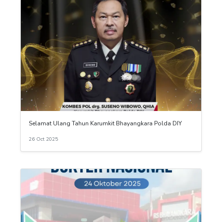
Selamat Ulang Tahun Karumkit Bhayangkara Polda DIY
26 Oct 2025