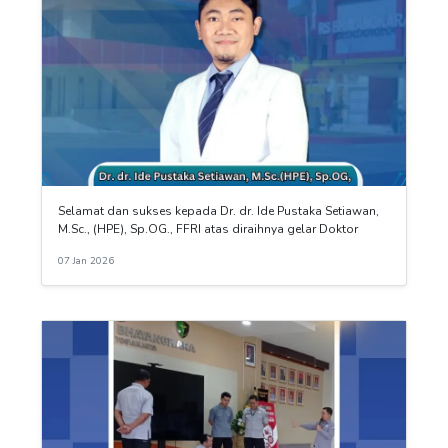
Selamat dan sukses kepada Dr. dr. Ide Pustaka Setiawan,
M.Sc., (HPE), Sp.OG., FFRI atas diraihnya gelar Doktor
07 Jan 2026