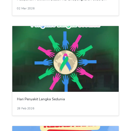
02 Mar 2026
Hari Penyakit Langka Sedunia
28 Feb 2026