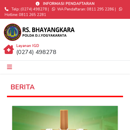
INFORMASI PENDAFTARAN
Telp: (0274) 498278 |
WA Pendaftaran: 0811 295 2286 |
Hotline: 0811 265 2281
Layanan IGD
(0274) 498278
BERITA