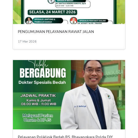
PENGUMUMAN PELAYANAN RAWAT JALAN
17 Mar 2026
Pelayanan Poliklinik Bedah RS. Bhayangkara Polda DIY