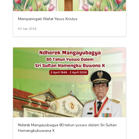
Memperingati Wafat Yesus Kristus
03 Apr 2026
Nderek Mangayubagya 80 tahun yuswo dalem Sri Sultan
Hamengkubuwana X