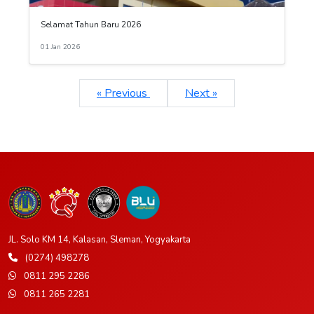
Selamat Tahun Baru 2026
01 Jan 2026
« Previous
Next »
JL. Solo KM 14, Kalasan, Sleman, Yogyakarta
(0274) 498278
0811 295 2286
0811 265 2281