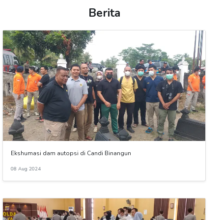
Berita
Ekshumasi dam autopsi di Candi Binangun
08 Aug 2024