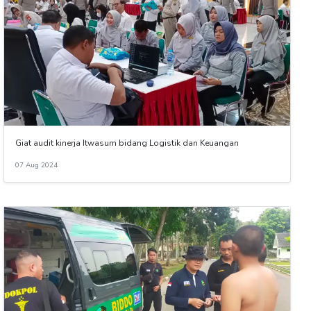
Giat audit kinerja Itwasum bidang Logistik dan Keuangan
07 Aug 2024