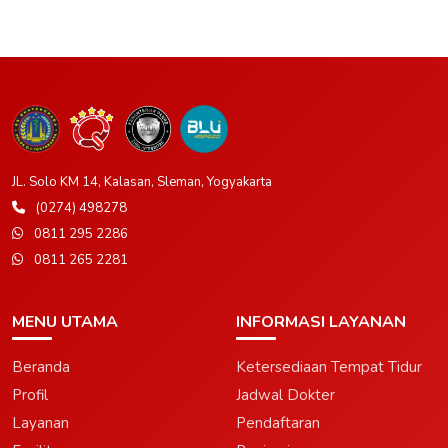
JL. Solo KM 14, Kalasan, Sleman, Yogyakarta
(0274) 498278
0811 295 2286
0811 265 2281
MENU UTAMA
INFORMASI LAYANAN
Beranda
Ketersediaan Tempat Tidur
Profil
Jadwal Dokter
Layanan
Pendaftaran