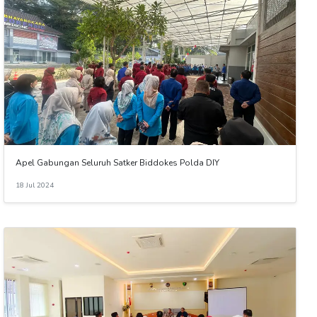
Apel Gabungan Seluruh Satker Biddokes Polda DIY
18 Jul 2024