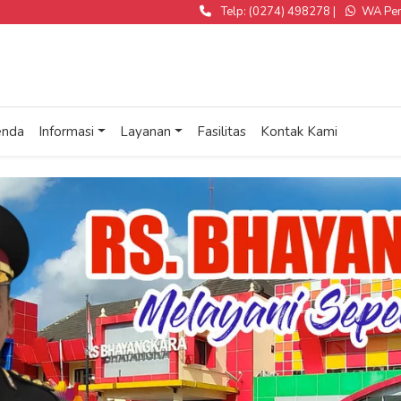
Telp: (0274) 498278 |
WA Pend
nda
Informasi
Layanan
Fasilitas
Kontak Kami