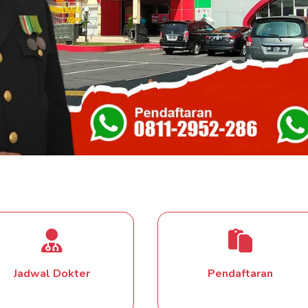
Forensik
Jantung