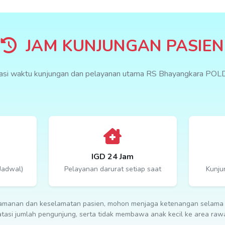
JAM KUNJUNGAN PASIEN
masi waktu kunjungan dan pelayanan utama RS Bhayangkara POL
IGD 24 Jam
 Jadwal)
Pelayanan darurat setiap saat
Kunju
manan dan keselamatan pasien, mohon menjaga ketenangan selama 
asi jumlah pengunjung, serta tidak membawa anak kecil ke area rawa