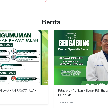
Berita
ELAYANAN RAWAT JALAN
Pelayanan Poliklinik Bedah RS. Bha
Polda DIY
02 Mar 2026