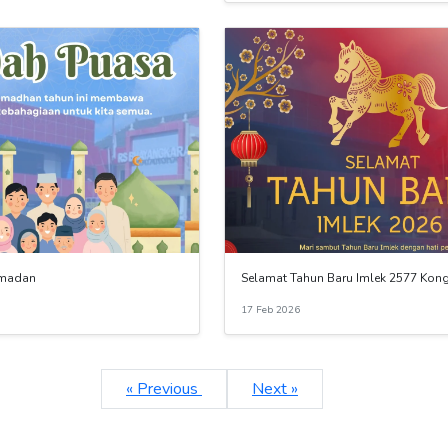
amadan
Selamat Tahun Baru Imlek 2577 Kong
17 Feb 2026
« Previous
Next »