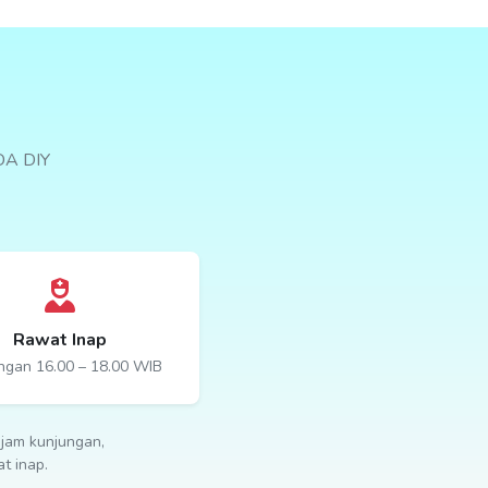
DA DIY
Rawat Inap
ngan 16.00 – 18.00 WIB
jam kunjungan,
t inap.