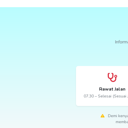
Infor
Rawat Jalan
07.30 – Selesai (Sesuai
Demi kenya
membat