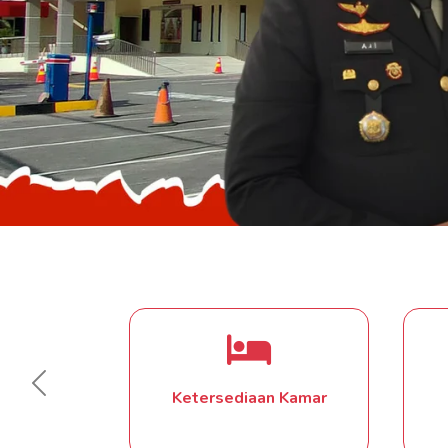
Previous
Eye Center