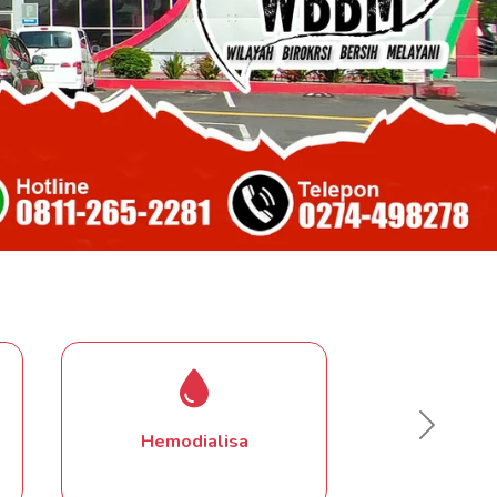
Next
Kesehatan Jiwa