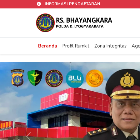
INFORMASI PENDAFTARAN
Beranda
Profil Rumkit
Zona Integritas
Age
Previous