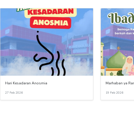
Hari Kesadaran Anosmia
Marhaban ya R
27 Feb 2026
19 Feb 2026