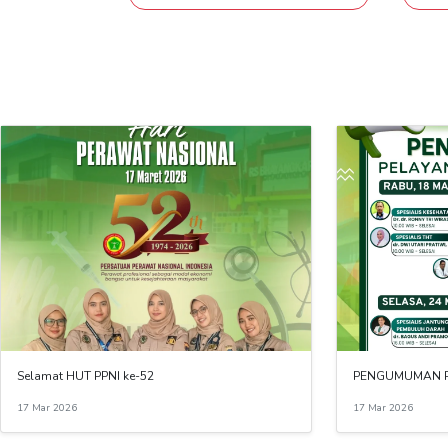
Selamat HUT PPNI ke-52
PENGUMUMAN P
17 Mar 2026
17 Mar 2026